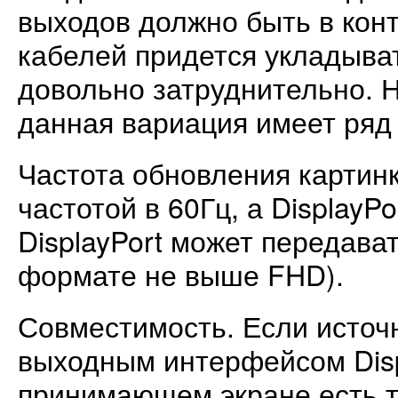
выходов должно быть в кон
кабелей придется укладыват
довольно затруднительно. Н
данная вариация имеет ряд
Частота обновления картин
частотой в 60Гц, а DisplayPo
DisplayPort может передават
формате не выше FHD).
Совместимость. Если источ
выходным интерфейсом Displ
принимающем экране есть т