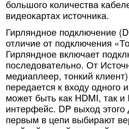
большого количества кабеле
видеокартах источника.
Гирляндное подключение (Da
отличие от подключения «Т
Гирляндное включает подк
последовательно. От Источн
медиаплеер, тонкий клиент)
передается к входу одного 
может быть как HDMI, так и 
интерфейс. DP выход этого
первым в цепи выбирают ве