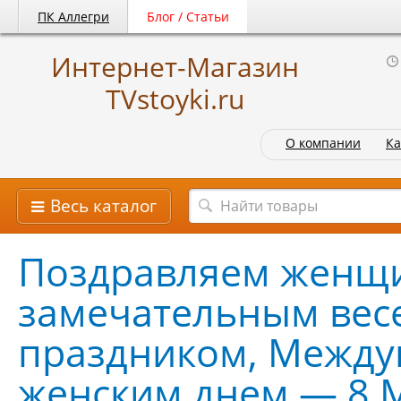
ПК Аллегри
Блог / Статьи
Интернет-Магазин
TVstoyki.ru
О компании
Ка
Весь каталог
Поздравляем женщи
замечательным вес
праздником, Межд
женским днем — 8 