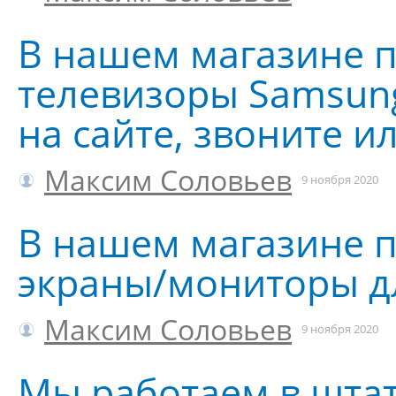
В нашем магазине 
телевизоры Samsung
на сайте, звоните и
Максим Соловьев
9 ноября 2020
В нашем магазине 
экраны/мониторы дл
Максим Соловьев
9 ноября 2020
Мы работаем в шта