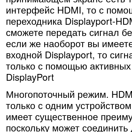
интерфейс HDMI, то с помо
переходника Displayport-HD
сможете передать сигнал бе
если же наоборот вы имеет
входной Displayport, то сиг
только с помощью активных
DisplayPort
Многопоточный режим. HDMI
только с одним устройством 
имеет существенное преиму
поскольку может соединить