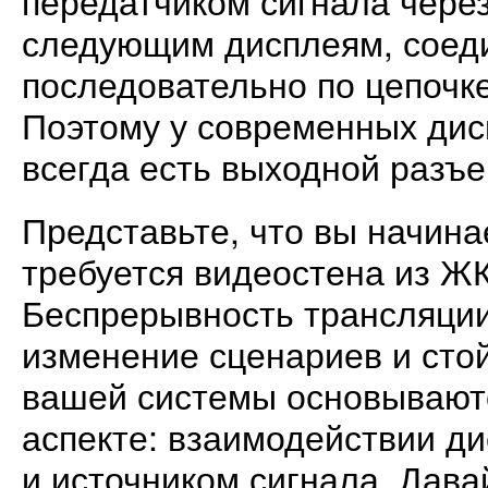
следующим дисплеям, соед
последовательно по цепочке
Поэтому у современных дис
всегда есть выходной разъем
Представьте, что вы начина
требуется видеостена из Ж
Беспрерывность трансляции
изменение сценариев и сто
вашей системы основывают
аспекте: взаимодействии д
и источником сигнала. Дава