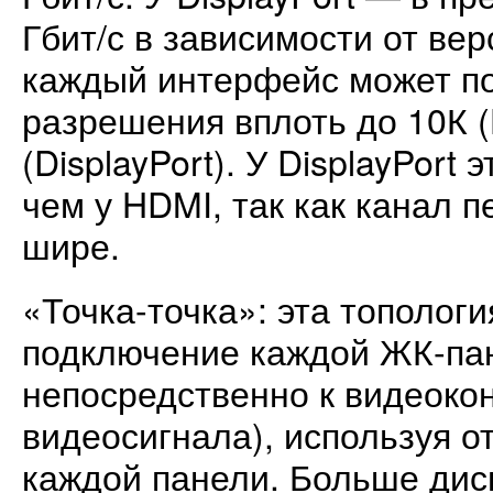
Гбит/с в зависимости от вер
каждый интерфейс может п
разрешения вплоть до 10К (
(DisplayPort). У DisplayPort
чем у HDMI, так как канал 
шире.
«Точка-точка»: эта топологи
подключение каждой ЖК-па
непосредственно к видеоко
видеосигнала), используя о
каждой панели. Больше ди