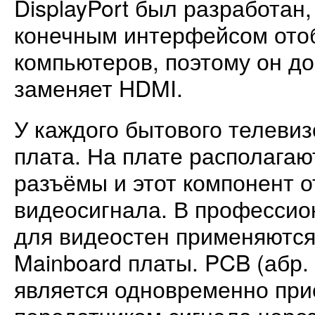
DisplayPort был разработан
конечным интерфейсом ото
компьютеров, поэтому он до
заменяет HDMI.
У каждого бытового телевиз
плата. На плате располага
разъёмы и этот компонент о
видеосигнала. В профессио
для видеостен применяютс
Mainboard платы. PCB (абр.
является одновременно при
передатчиком сигнала через 