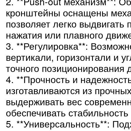
2. **Push-out механизм**: О
кронштейны оснащены меха
позволяет легко выдвигать
нажатия или плавного движ
3. **Регулировка**: Возможн
вертикали, горизонтали и у
точного позиционирования 
4. **Прочность и надежност
изготавливаются из прочны
выдерживать вес современн
обеспечивать стабильность 
5. **Универсальность**: По