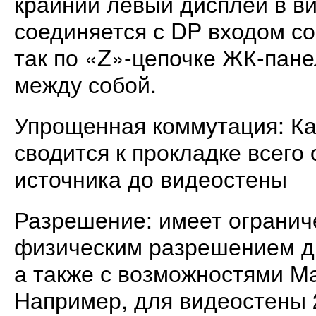
крайний левый дисплей в в
соединяется с DP входом со
так по «Z»-цепочке ЖК-пан
между собой.
Упрощенная коммутация: К
сводится к прокладке всего 
источника до видеостены
Разрешение: имеет огранич
физическим разрешением ди
а также с возможностями M
Например, для видеостены