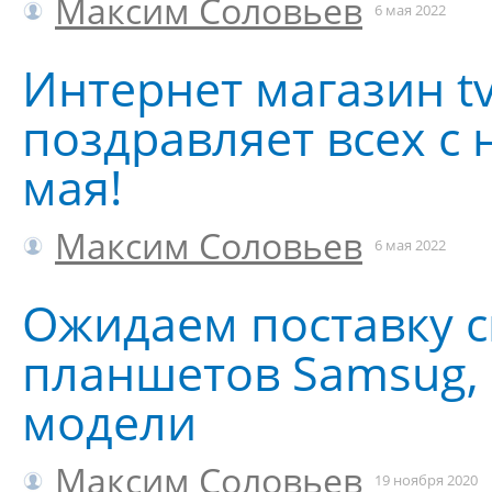
Максим Соловьев
6 мая 2022
Интернет магазин tv
поздравляет всех с
мая!
Максим Соловьев
6 мая 2022
Ожидаем поставку 
планшетов Samsug,
модели
Максим Соловьев
19 ноября 2020