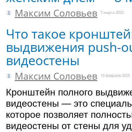
Максим Соловьев
7 марта 2025
Что такое кронштей
выдвижения push-ou
видеостены
Максим Соловьев
19 февраля 2025
Кронштейн полного выдвиже
видеостены — это специаль
которое позволяет полност
видеостены от стены для у