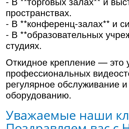
- В **торговых залах** и вы
пространствах.
- В **конференц-залах** и 
- В **образовательных учре
студиях.
Откидное крепление — это 
профессиональных видеосте
регулярное обслуживание и 
оборудованию.
Уважаемые наши кл
Поздравляем вас с 