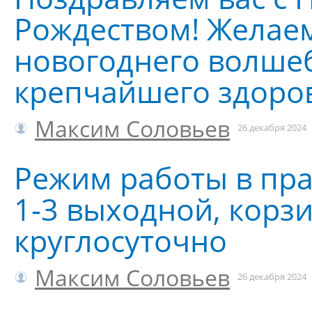
Рождеством! Желае
новогоднего волшеб
крепчайшего здоро
Максим Соловьев
26 декабря 2024
Режим работы в пр
1-3 выходной, корз
круглосуточно
Максим Соловьев
26 декабря 2024