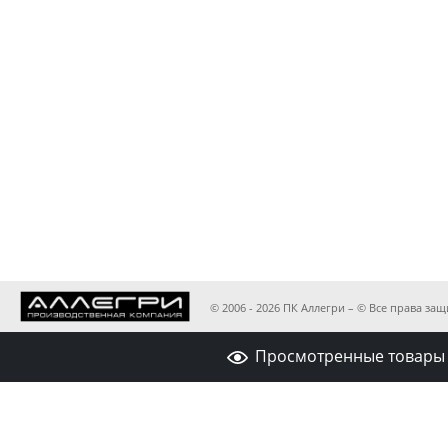
© 2006 - 2026 ПК Аллегри – © Все права з
Просмотренные товары 