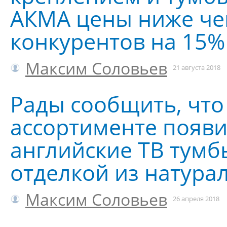
АКМА цены ниже че
конкурентов на 15%
Максим Соловьев
21 августа 2018
Рады сообщить, что 
ассортименте появ
английские ТВ тумбы
отделкой из натура
Максим Соловьев
26 апреля 2018