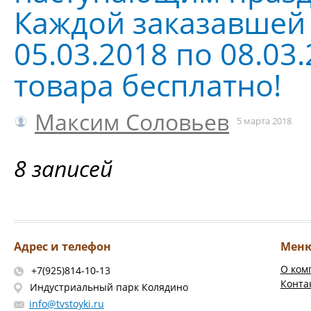
Каждой заказавшей
05.03.2018 по 08.03
товара бесплатно!
Максим Соловьев
5 марта 2018
8 записей
Адрес и телефон
Мен
О ком
+7(925)814-10-13
Конта
Индустриальный парк Колядино
info@tvstoyki.ru