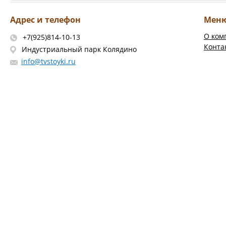
Адрес и телефон
Мен
О ком
+7(925)814-10-13
Конта
Индустриальный парк Колядино
info@tvstoyki.ru