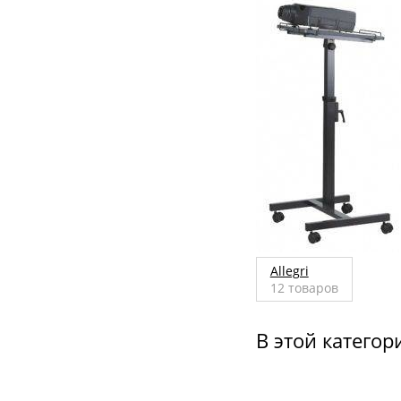
Allegri
12
товаров
В этой категор