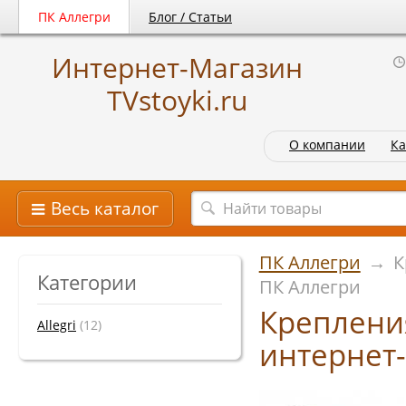
ПК Аллегри
Блог / Статьи
Интернет-Магазин
TVstoyki.ru
О компании
Ка
Весь каталог
ПК Аллегри
→
К
Категории
ПК Аллегри
Крепления
Allegri
(12)
интернет