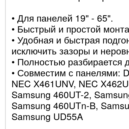
• Для панелей 19" - 65".
• Быстрый и простой монта
• Удобная и быстрая подг
исключить зазоры и неров
• Полностью разбирается д
• Совместим с панелями: 
NEC X461UNV, NEC X462U
Samsung 460UT-2, Samsun
Samsung 460UTn-B, Samsu
Samsung UD55A