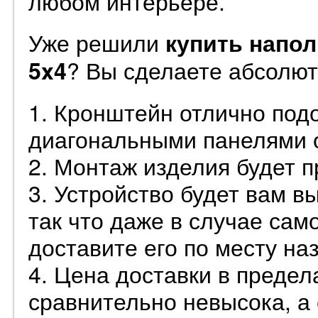
любом интерьере.
Уже решили
купить напо
? Вы сделаете абсолют
5x4
1. Кронштейн отлично под
диагональными панелями о
2. Монтаж изделия будет 
3. Устройство будет вам в
так что даже в случае сам
доставите его по месту на
4. Цена доставки в предел
сравнительно невысока, а 