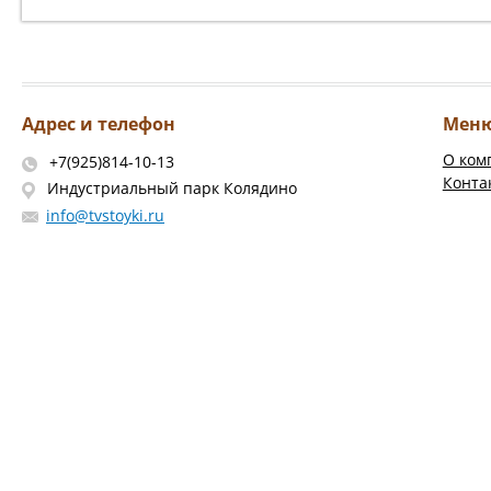
Адрес и телефон
Мен
О ком
+7(925)814-10-13
Конта
Индустриальный парк Колядино
info@tvstoyki.ru