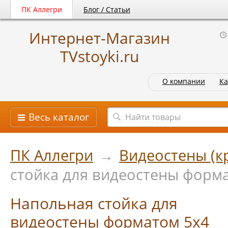
ПК Аллегри
Блог / Статьи
Интернет-Магазин
TVstoyki.ru
О компании
Ка
Весь каталог
ПК Аллегри
→
Видеостены (к
стойка для видеостены форм
Напольная стойка для
видеостены форматом 5х4