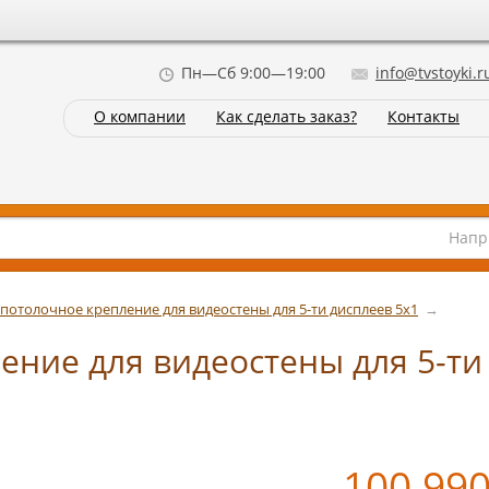
Пн—Сб 9:00—19:00
info@tvstoyki.r
О компании
Как сделать заказ?
Контакты
Напр
потолочное крепление для видеостены для 5-ти дисплеев 5х1
→
ние для видеостены для 5-ти
100 99