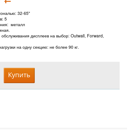
гональю: 32-65"
в: 5
ения: металл
мная.
 обслуживания дисплеев на выбор: Outwall, Forward,
грузки на одну секцию: не более 90 кг.