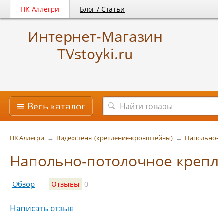
ПК Аллегри
Блог / Статьи
Интернет-Магазин
TVstoyki.ru
Весь каталог
ПК Аллегри
→
Видеостены (крепление-кронштейны)
→
Напольно-
Напольно-потолочное крепле
Обзор
Отзывы
0
Написать отзыв