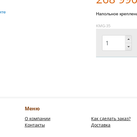
ите
Напольное креплени
KMG-35
Меню
О компании
Как сделать заказ?
Контакты
Доставка