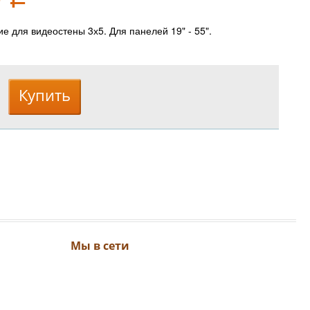
е для видеостены 3х5. Для панелей 19" - 55".
Мы в сети