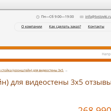
Пн—Сб 9:00—19:00
info@tvstoyki.r
О компании
Как сделать заказ?
Контакты
Напр
 стойка (кронштейн) для видеостены 3х5
→
н) для видеостены 3х5 отзыв
268 99