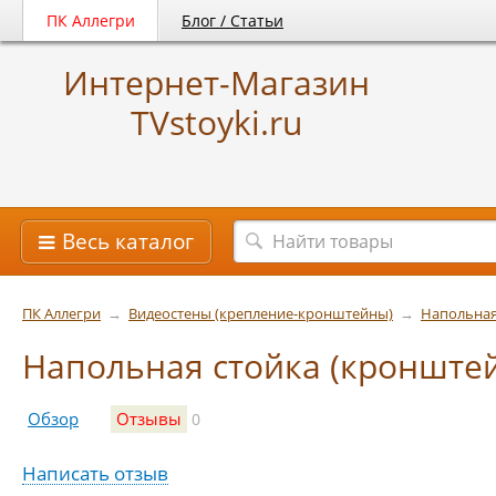
ПК Аллегри
Блог / Статьи
Интернет-Магазин
TVstoyki.ru
Весь каталог
ПК Аллегри
→
Видеостены (крепление-кронштейны)
→
Напольная
Напольная стойка (кронштей
Обзор
Отзывы
0
Написать отзыв