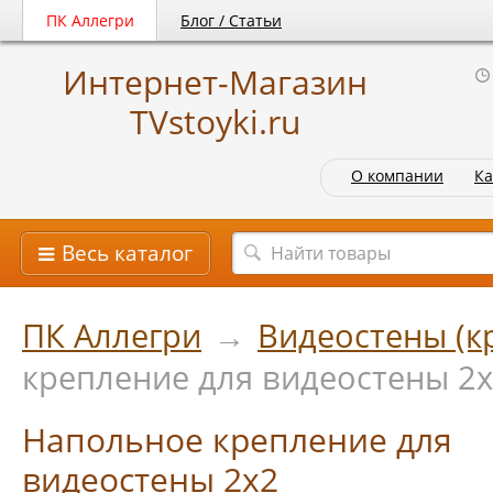
ПК Аллегри
Блог / Статьи
Интернет-Магазин
TVstoyki.ru
О компании
Ка
Весь каталог
ПК Аллегри
→
Видеостены (к
крепление для видеостены 2
Напольное крепление для
видеостены 2х2