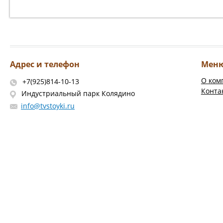
Адрес и телефон
Мен
О ком
+7(925)814-10-13
Конта
Индустриальный парк Колядино
info@tvstoyki.ru