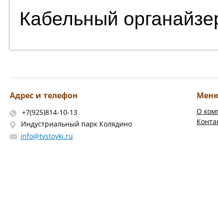
Кабельный органайзе
Адрес и телефон
Мен
О ком
+7(925)814-10-13
Конта
Индустриальный парк Колядино
info@tvstoyki.ru