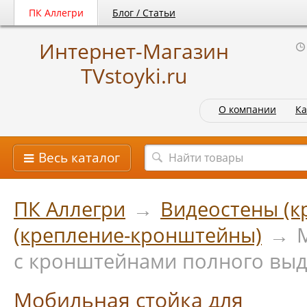
ПК Аллегри
Блог / Статьи
Интернет-Магазин
TVstoyki.ru
О компании
Ка
Весь каталог
ПК Аллегри
→
Видеостены (к
(крепление-кронштейны)
→
с кронштейнами полного вы
Мобильная стойка для