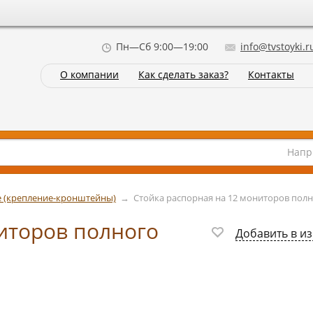
Пн—Сб 9:00—19:00
info@tvstoyki.r
О компании
Как сделать заказ?
Контакты
Напр
 (крепление-кронштейны)
→
Стойка распорная на 12 мониторов пол
иторов полного
Добавить в и