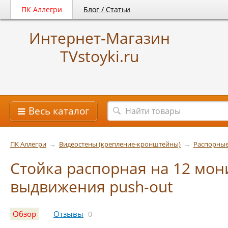
ПК Аллегри
Блог / Статьи
Интернет-Магазин
TVstoyki.ru
Весь каталог
ПК Аллегри
→
Видеостены (крепление-кронштейны)
→
Распорные
Стойка распорная на 12 мон
выдвижения push-out
Обзор
Отзывы
0