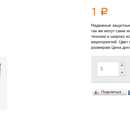
1
Р
Надежные защитные 
так же могут сами 
техники и широко и
мероприятий. Цвет 
размерам Цена дог
Поделиться…