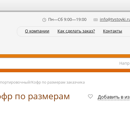
Пн—Сб 9:00—19:00
info@tvstoyki.r
О компании
Как сделать заказ?
Контакты
Напр
спортировочный/Кофр по размерам заказчика
офр по размерам
Добавить в и