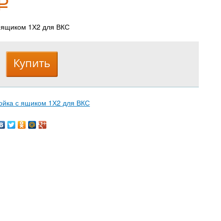
Р
 ящиком 1Х2 для ВКС
ойка с ящиком 1Х2 для ВКС