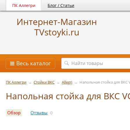
ПК Аллегри
Блог / Статьи
Интернет-Магазин
TVstoyki.ru
Весь каталог
ПК Аллегри
→
Стойки ВКС
→
Allegri
→
Напольная стойка для ВКС 
Напольная стойка для ВКС V
Обзор
Отзывы
0