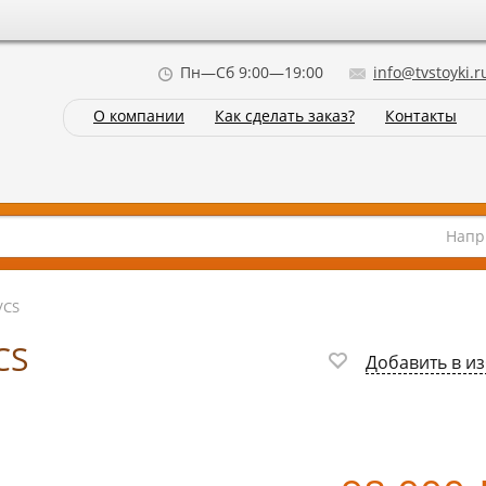
Пн—Сб 9:00—19:00
info@tvstoyki.r
О компании
Как сделать заказ?
Контакты
Напр
VCS
CS
Добавить в и