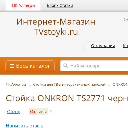
ПК Аллегри
Блог / Статьи
Интернет-Магазин
TVstoyki.ru
О компании
Ка
Весь каталог
ПК Аллегри
→
Стойки для ТВ и интерактивных панелей
→
ONKRO
Стойка ONKRON TS2771 черн
Обзор
Отзывы
0
Написать отзыв