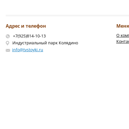
Адрес и телефон
Мен
О ком
+7(925)814-10-13
Конта
Индустриальный парк Колядино
info@tvstoyki.ru