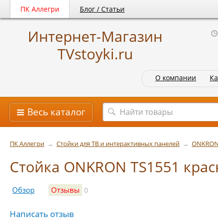
ПК Аллегри
Блог / Статьи
Интернет-Магазин
TVstoyki.ru
О компании
Ка
Весь каталог
ПК Аллегри
→
Стойки для ТВ и интерактивных панелей
→
ONKRO
Стойка ONKRON TS1551 крас
Обзор
Отзывы
0
Написать отзыв