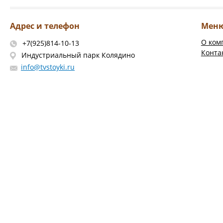
Адрес и телефон
Мен
О ком
+7(925)814-10-13
Конта
Индустриальный парк Колядино
info@tvstoyki.ru