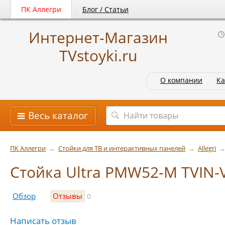
ПК Аллегри
Блог / Статьи
Интернет-Магазин
TVstoyki.ru
О компании
Ка
Весь каталог
ПК Аллегри
→
Стойки для ТВ и интерактивных панелей
→
Allegri
Стойка Ultra PMW52-M TVIN-
Обзор
Отзывы
0
Написать отзыв