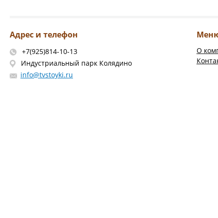
Адрес и телефон
Мен
О ком
+7(925)814-10-13
Конта
Индустриальный парк Колядино
info@tvstoyki.ru