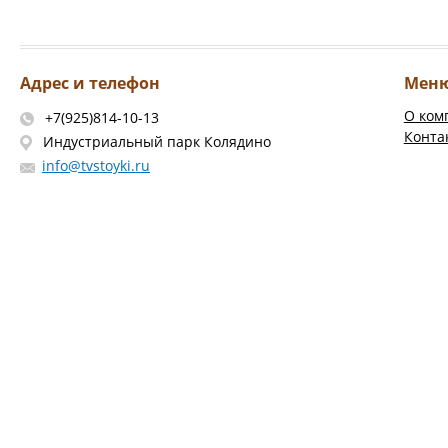
Адрес и телефон
Мен
О ком
+7(925)814-10-13
Конта
Индустриальный парк Колядино
info@tvstoyki.ru