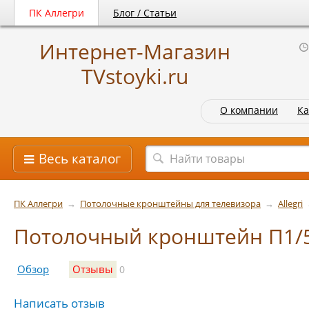
ПК Аллегри
Блог / Статьи
Интернет-Магазин
TVstoyki.ru
О компании
Ка
Весь каталог
ПК Аллегри
→
Потолочные кронштейны для телевизора
→
Allegri
Потолочный кронштейн П1/5
Обзор
Отзывы
0
Написать отзыв