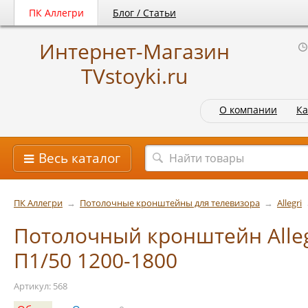
ПК Аллегри
Блог / Статьи
Интернет-Магазин
TVstoyki.ru
О компании
Ка
Весь каталог
ПК Аллегри
→
Потолочные кронштейны для телевизора
→
Allegri
Потолочный кронштейн Alleg
П1/50 1200-1800
Артикул: 568