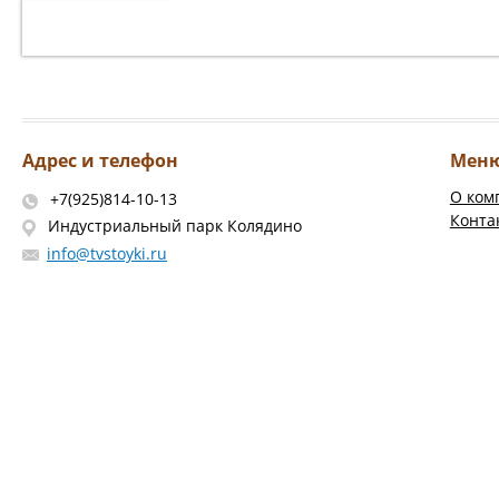
Адрес и телефон
Мен
О ком
+7(925)814-10-13
Конта
Индустриальный парк Колядино
info@tvstoyki.ru