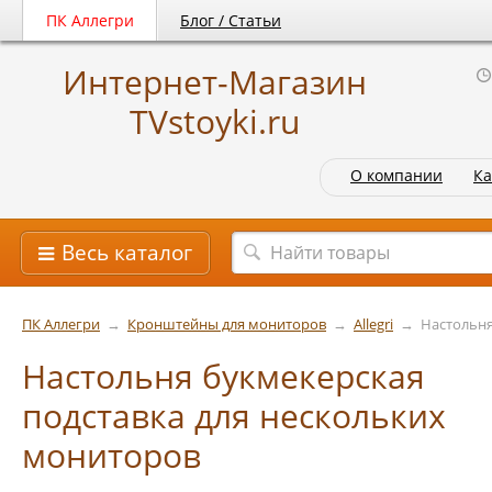
ПК Аллегри
Блог / Статьи
Интернет-Магазин
TVstoyki.ru
О компании
Ка
Весь каталог
ПК Аллегри
→
Кронштейны для мониторов
→
Allegri
→
Настольня
Настольня букмекерская
подставка для нескольких
мониторов