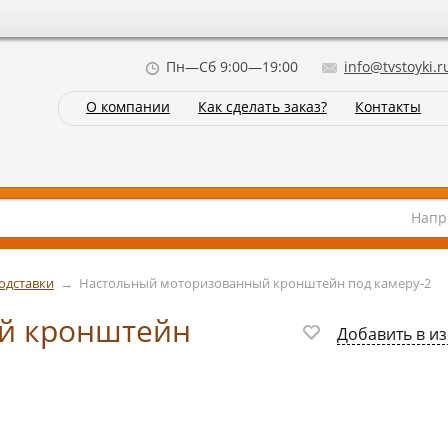
Пн—Сб 9:00—19:00
info@tvstoyki.r
О компании
Как сделать заказ?
Контакты
Напр
одставки
→
Настольный моторизованный кронштейн под камеру-2
й кронштейн
Добавить в и