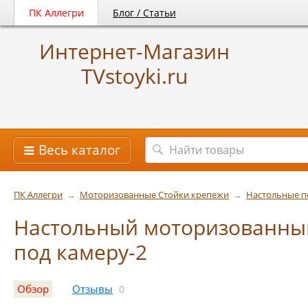
ПК Аллегри
Блог / Статьи
Интернет-Магазин
TVstoyki.ru
Весь каталог
ПК Аллегри
→
Моторизованные Стойки крепежи
→
Настольные п
Настольный моторизованны
под камеру-2
Обзор
Отзывы
0