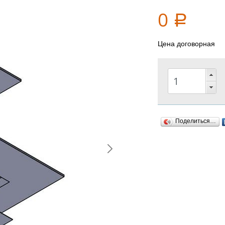
0
Р
Цена договорная
Поделиться…