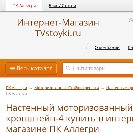
ПК Аллегри
Блог / Статьи
Интернет-Магазин
TVstoyki.ru
О компании
Ка
Весь каталог
ПК Аллегри
→
Моторизованные Стойки крепежи
→
Настенные к
ПК Аллегри
Настенный моторизованный
кронштейн-4 купить в интер
магазине ПК Аллегри