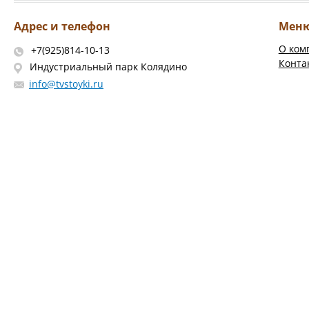
Адрес и телефон
Мен
О ком
+7(925)814-10-13
Конта
Индустриальный парк Колядино
info@tvstoyki.ru