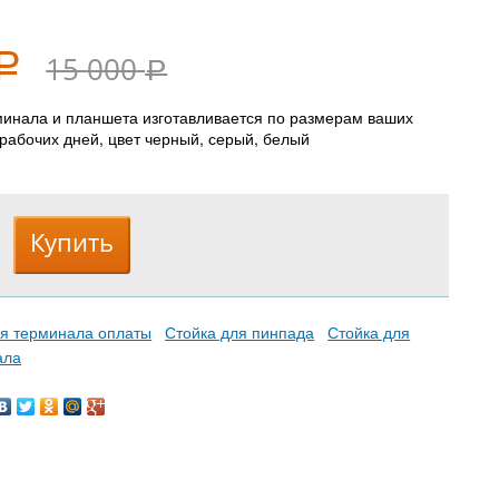
15 000
Р
Р
инала и планшета изготавливается по размерам ваших
 рабочих дней, цвет черный, серый, белый
я терминала оплаты
Стойка для пинпада
Стойка для
ала