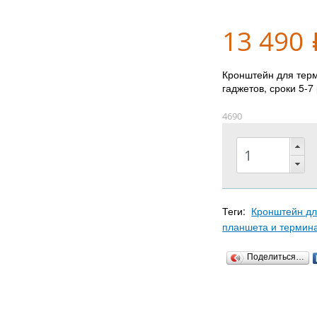
13 490
Кронштейн для терм
гаджетов, сроки 5-7
4690
Теги:
Кронштейн дл
планшета и термин
Поделиться…