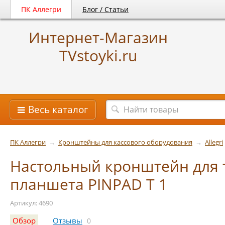
ПК Аллегри
Блог / Статьи
Интернет-Магазин
TVstoyki.ru
Весь каталог
ПК Аллегри
→
Кронштейны для кассового оборудования
→
Allegri
Настольный кронштейн для 
планшета PINPAD T 1
Артикул: 4690
Обзор
Отзывы
0