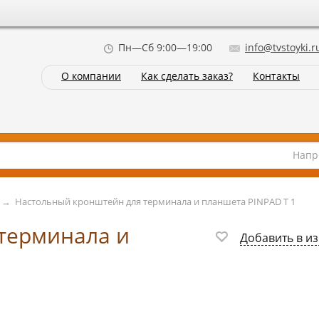
Пн—Сб 9:00—19:00
info@tvstoyki.r
О компании
Как сделать заказ?
Контакты
Напр
→
Настольный кронштейн для терминала и планшета PINPAD T 1
терминала и
Добавить в и