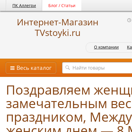
ПК Аллегри
Блог / Статьи
Интернет-Магазин
TVstoyki.ru
О компании
Ка
Весь каталог
Поздравляем женщ
замечательным ве
праздником, Межд
женским днем — 8 