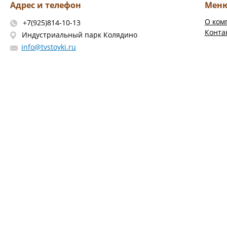
Адрес и телефон
Мен
О ком
+7(925)814-10-13
Конта
Индустриальный парк Колядино
info@tvstoyki.ru