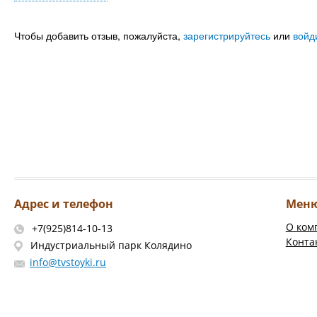
Чтобы добавить отзыв, пожалуйста,
зарегистрируйтесь
или
войд
Адрес и телефон
Мен
О ком
+7(925)814-10-13
Конта
Индустриальный парк Колядино
info@tvstoyki.ru