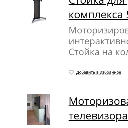
комплекса 
Моторизиров
интерактивно
Стойка на ко
Добавить в избранное
Моторизова
телевизора