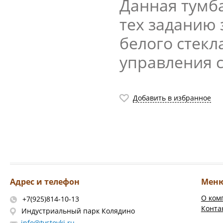
Данная тумба
тех заданию 
белого стекл
управления с
Добавить в избранное
Адрес и телефон
Мен
О ком
+7(925)814-10-13
Конта
Индустриальный парк Колядино
info@tvstoyki.ru