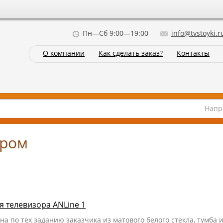
Пн—Сб 9:00—19:00
info@tvstoyki.r
О компании
Как сделать заказ?
Контакты
Напр
ором
 телевизора ANLine 1
на по тех заданию заказчика из матового белого стекла, тумба 