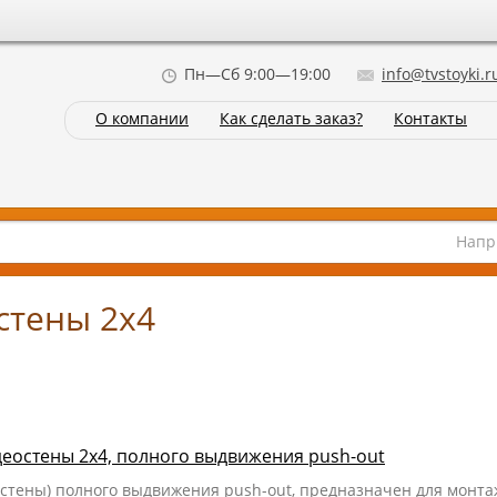
Пн—Сб 9:00—19:00
info@tvstoyki.r
О компании
Как сделать заказ?
Контакты
Напр
стены 2x4
деостены 2x4, полного выдвижения push-out
остены) полного выдвижения push-out, предназначен для монта