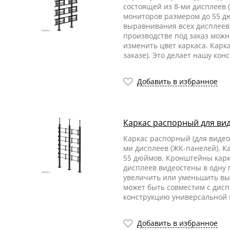
состоящей из 8-ми дисплеев
мониторов размером до 55 д
выравнивания всех дисплеев 
производстве под заказ можн
изменить цвет каркаса. Карк
заказе). Это делает нашу ко
Добавить в избранное
Каркас распорный для вид
Каркас распорный (для видео
ми дисплеев (ЖК-панелей). 
55 дюймов. Кронштейны карк
дисплеев видеостены в одну 
увеличить или уменьшить выс
может быть совместим с дисп
конструкцию универсальной 
Добавить в избранное