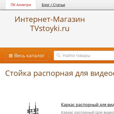
ПК Аллегри
Блог / Статьи
Интернет-Магазин
TVstoyki.ru
Весь каталог
Стойка распорная для видео
Каркас распорный для ви
Каркас распорный (для виде