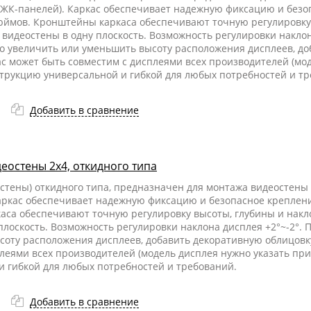
 (ЖК-панелей). Каркас обеспечивает надежную фиксацию и без
юймов. Кронштейны каркаса обеспечивают точную регулировку 
видеостены в одну плоскость. Возможность регулировки наклон
о увеличить или уменьшить высоту расположения дисплеев, до
ас может быть совместим с дисплеями всех производителей (мо
нструкцию универсальной и гибкой для любых потребностей и т
Добавить в сравнение
еостены 2x4, откидного типа
стены) откидного типа, предназначен для монтажа видеостены 
Каркас обеспечивает надежную фиксацию и безопасное креплен
аса обеспечивают точную регулировку высоты, глубины и накл
плоскость. Возможность регулировки наклона дисплея +2°~-2°. 
оту расположения дисплеев, добавить декоративную облицовку
леями всех производителей (модель дисплея нужно указать при 
и гибкой для любых потребностей и требований.
Добавить в сравнение