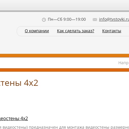
Пн—Сб 9:00—19:00
info@tvstoyki.r
О компании
Как сделать заказ?
Контакты
Напр
стены 4х2
деостены 4x2
я видеостены) предназначен для монтажа видеостены размерно