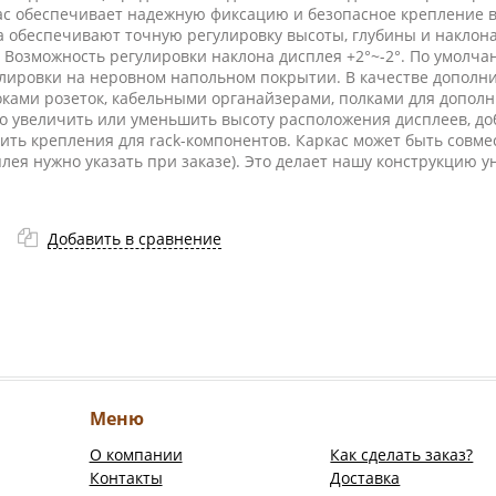
кас обеспечивает надежную фиксацию и безопасное крепление 
 обеспечивают точную регулировку высоты, глубины и наклона
. Возможность регулировки наклона дисплея +2°~-2°. По умолч
лировки на неровном напольном покрытии. В качестве дополн
оками розеток, кабельными органайзерами, полками для допол
о увеличить или уменьшить высоту расположения дисплеев, до
вить крепления для rack-компонентов. Каркас может быть совме
лея нужно указать при заказе). Это делает нашу конструкцию 
Добавить в сравнение
Меню
О компании
Как сделать заказ?
Контакты
Доставка