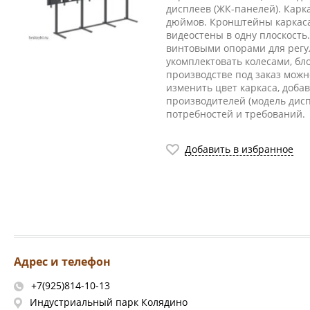
дисплеев (ЖК-панелей). Кар
дюймов. Кронштейны каркаса
видеостены в одну плоскость
винтовыми опорами для регу
укомплектовать колесами, бл
производстве под заказ можн
изменить цвет каркаса, доба
производителей (модель дисп
потребностей и требований.
Добавить в избранное
Адрес и телефон
+7(925)814-10-13
Индустриальный парк Колядино