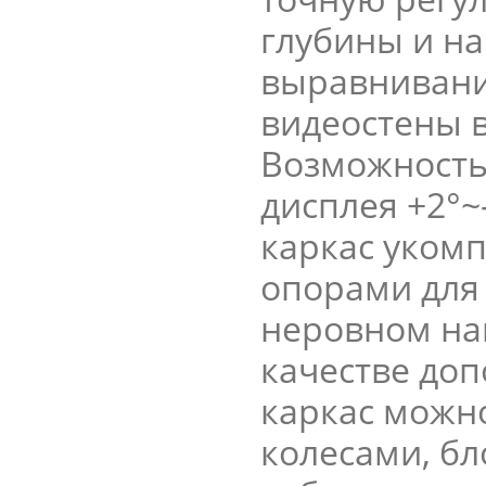
глубины и на
выравнивани
видеостены в
Возможность
дисплея +2°~
каркас уком
опорами для
неровном на
качестве до
каркас можн
колесами, бл