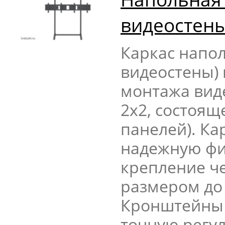
видеостены
Каркас напол
видеостены)
монтажа вид
2х2, состояще
панелей). Ка
надежную фи
крепление ч
размером до
Кронштейны 
точную регу