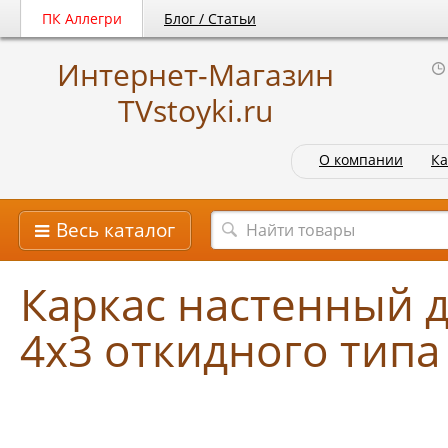
ПК Аллегри
Блог / Статьи
Интернет-Магазин
TVstoyki.ru
О компании
Ка
Весь каталог
Каркас настенный 
4х3 откидного типа