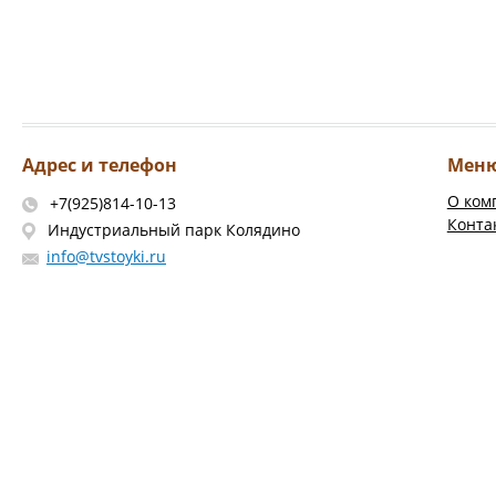
Адрес и телефон
Мен
О ком
+7(925)814-10-13
Конта
Индустриальный парк Колядино
info@tvstoyki.ru