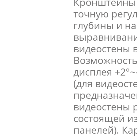
Кронштейны 
точную регу
глубины и на
выравнивани
видеостены в
Возможность
дисплея +2°~
(для видеост
предназначе
видеостены 
состоящей из
панелей). Ка