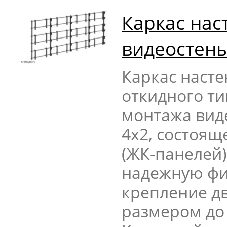
Каркас нас
видеостены
Каркас насте
откидного ти
монтажа вид
4х2, состоящ
(ЖК-панелей)
надежную фи
крепление д
размером до