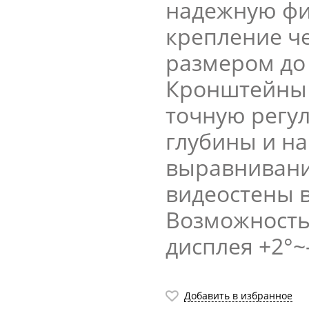
надежную фи
крепление ч
размером до
Кронштейны 
точную регу
глубины и на
выравнивани
видеостены в
Возможность
дисплея +2°~-
Добавить в избранное