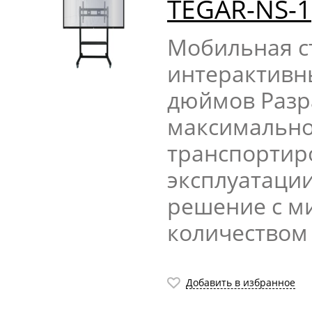
TEGAR-NS-1
Мобильная с
интерактивн
дюймов Разр
максимально
транспортиро
эксплуатаци
решение с 
количеством
Добавить в избранное