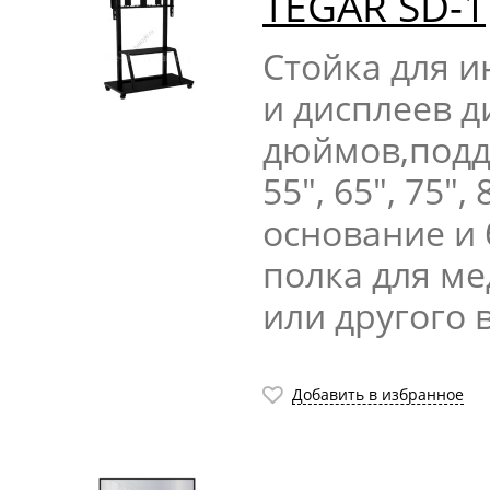
TEGAR SD-1
Стойка для 
и дисплеев д
дюймов,подде
55″, 65″, 75″
основание и
полка для м
или другого 
Добавить в избранное