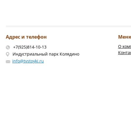
Адрес и телефон
Мен
О ком
+7(925)814-10-13
Конта
Индустриальный парк Колядино
info@tvstoyki.ru